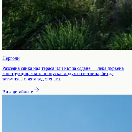
Перголи
Разсеяна сянка над тераса или кът за сядане — лека дървена
конструкция, която пропуска въздух и светлина, без да
затъмнява стаята зад стената.
Виж детайлите