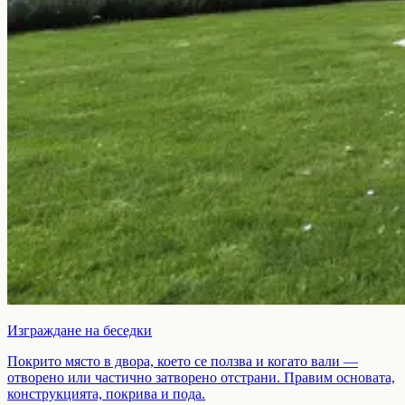
Изграждане на беседки
Покрито място в двора, което се ползва и когато вали —
отворено или частично затворено отстрани. Правим основата,
конструкцията, покрива и пода.