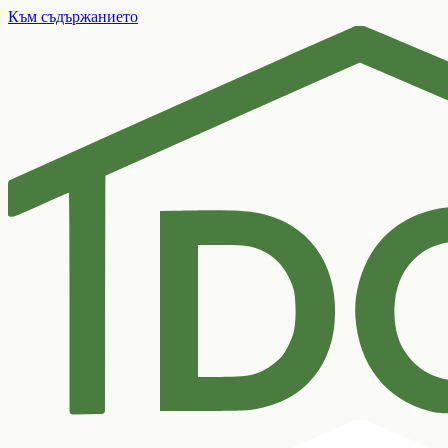
Към съдържанието