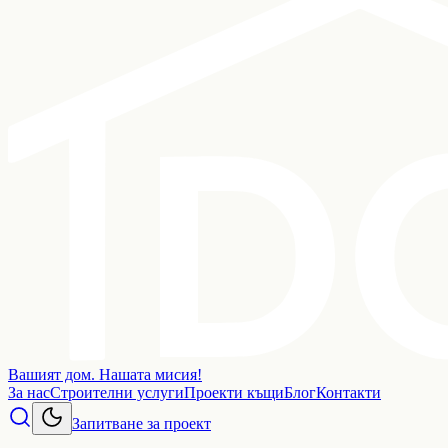
Вашият дом. Нашата мисия!
За нас
Строителни услуги
Проекти къщи
Блог
Контакти
Запитване за проект