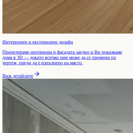
Интериорен и екстериорен дизайн
Проектираме интериора и фасадата заедно и Ви показваме
дома в 3D — докато всичко още може да се промени по
чертеж, преди да е изпълнено на място.
Виж детайлите