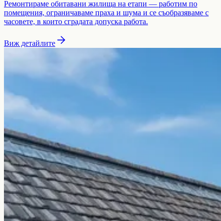
Ремонтираме обитавани жилища на етапи — работим по
помещения, ограничаваме праха и шума и се съобразяваме с
часовете, в които сградата допуска работа.
Виж детайлите