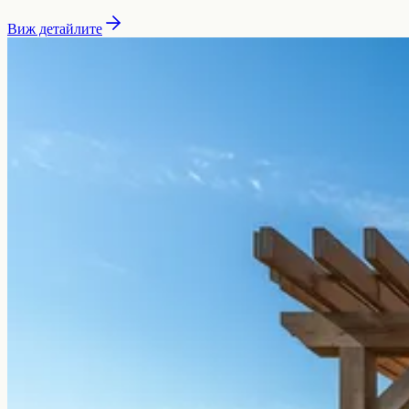
Виж детайлите