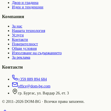
Двор и градина
Идеи и тенденции
Компания
За нас
Нашата технология
Услуги
Контакти
Поверителност
Общи условия
Използване на съдържанието
За реклама
Контакти
+359 889 894 684
office@dom-bg.com
гр. Бургас, ул. Вардар 26, ет. 3
© 2011–2026 DOM-BG · Всички права запазени.